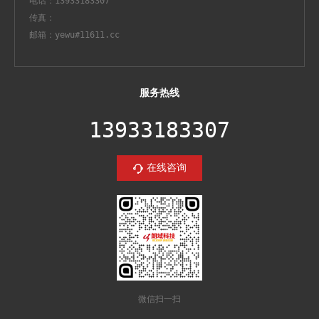
电话：13933183307
传真：
邮箱：yewu#11611.cc
服务热线
13933183307
在线咨询
微信扫一扫