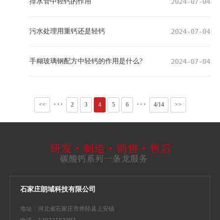
排水管中轻钙的作用
2024-07-04
污水处理用重钙还是轻钙
2024-07-04
手糊玻璃钢配方中轻钙的作用是什么?
2024-07-04
···
···
<<
2
3
4
5
6
4/14
>>
石家庄朗域科技有限公司
地址：河北省石家庄市井陉县上安镇